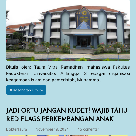
Ditulis oleh: Taura Vitra Ramadhan, mahasiswa Fakultas
Kedokteran Universitas Airlangga S ebagai organisasi
keagamaan islam non pemerintah, Muhamma…
Kesehatan Umum
JADI ORTU JANGAN KUDET! WAJIB TAHU
RED FLAGS PERKEMBANGAN ANAK
DokterTaura
November 19, 2024
45 komentar