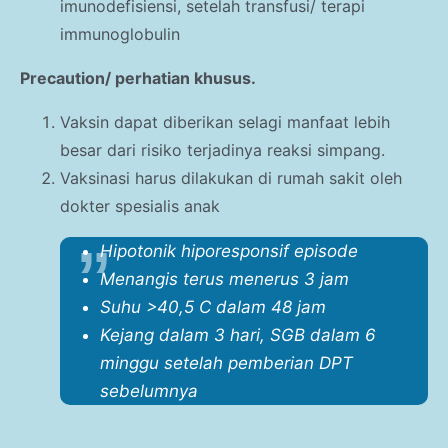
imunodefisiensi, setelah transfusi/ terapi
immunoglobulin
Precaution/ perhatian khusus.
Vaksin dapat diberikan selagi manfaat lebih
besar dari risiko terjadinya reaksi simpang.
Vaksinasi harus dilakukan di rumah sakit oleh
dokter spesialis anak
Hipotonik hiporesponsif episode
Menangis terus menerus 3 jam
Suhu >40,5 C dalam 48 jam
Kejang dalam 3 hari, SGB dalam 6
minggu setelah pemberian DPT
sebelumnya