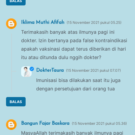
BALAS
Iklima Muthi Afifah
15 November 2021 pukul 05.25
Terimakasih banyak atas ilmunya pagi ini
dokter. Izin bertanya pada false kontraindikasi
apakah vaksinasi dapat terus diberikan di hari
itu atau ditunda dulu nggih dokter?
DokterTaura
15 November 2021 pukul 07.07
Imunisasi bisa dilakukan saat itu juga
dengan persetujuan dari orang tua
BALAS
Bangun Fajar Baskara
15 November 2021 pukul 05.36
MasyaAllah terimakasih banyak ilmunya pagi