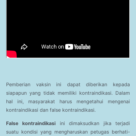
Pemberian vaksin ini dapat diberikan kepada
siapapun yang tidak memiliki kontraindikasi. Dalam
hal ini, masyarakat harus mengetahui mengenai
kontraindikasi dan false kontraindikasi.
False kontraindikasi
ini dimaksudkan jika terjadi
suatu kondisi yang mengharuskan petugas berhati-