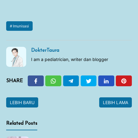
Imunisasi
DokterTaura
I am a pediatrician, writer dan blogger
SHARE
LEBIH BARU
LEBIH LAMA
Related Posts