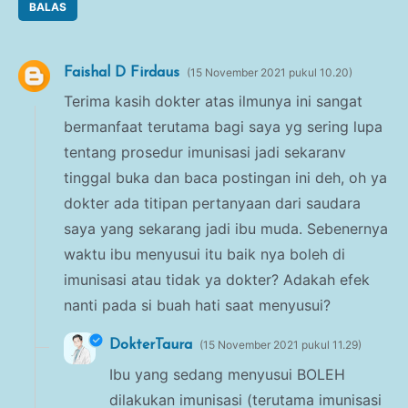
BALAS
Faishal D Firdaus
15 November 2021 pukul 10.20
Terima kasih dokter atas ilmunya ini sangat
bermanfaat terutama bagi saya yg sering lupa
tentang prosedur imunisasi jadi sekaranv
tinggal buka dan baca postingan ini deh, oh ya
dokter ada titipan pertanyaan dari saudara
saya yang sekarang jadi ibu muda. Sebenernya
waktu ibu menyusui itu baik nya boleh di
imunisasi atau tidak ya dokter? Adakah efek
nanti pada si buah hati saat menyusui?
DokterTaura
15 November 2021 pukul 11.29
Ibu yang sedang menyusui BOLEH
dilakukan imunisasi (terutama imunisasi