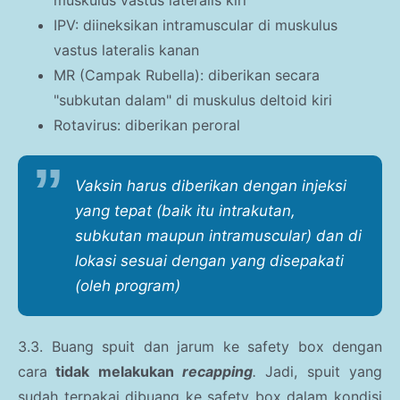
muskulus vastus lateralis kiri
IPV: diineksikan intramuscular di muskulus
vastus lateralis kanan
MR (Campak Rubella): diberikan secara
"subkutan dalam" di muskulus deltoid kiri
Rotavirus: diberikan peroral
Vaksin harus diberikan dengan injeksi
yang tepat (baik itu intrakutan,
subkutan maupun intramuscular) dan di
lokasi sesuai dengan yang disepakati
(oleh program)
3.3. Buang spuit dan jarum ke safety box dengan
cara
tidak melakukan
recapping
.
Jadi, spuit yang
sudah terpakai dibuang ke safety box dalam kondisi