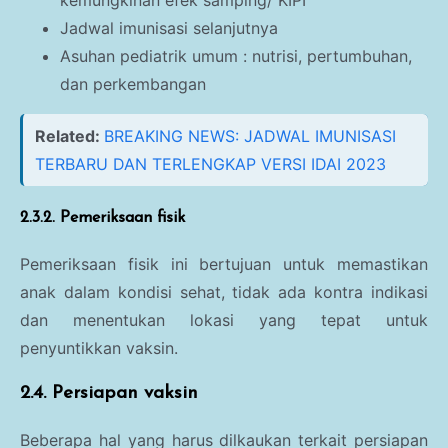
kemungkinan efek samping/ KIPI
Jadwal imunisasi selanjutnya
Asuhan pediatrik umum : nutrisi, pertumbuhan,
dan perkembangan
Related:
BREAKING NEWS: JADWAL IMUNISASI
TERBARU DAN TERLENGKAP VERSI IDAI 2023
2.3.2. Pemeriksaan fisik
Pemeriksaan fisik ini bertujuan untuk memastikan
anak dalam kondisi sehat, tidak ada kontra indikasi
dan menentukan lokasi yang tepat untuk
penyuntikkan vaksin.
2.4. Persiapan vaksin
Beberapa hal yang harus dilkaukan terkait persiapan