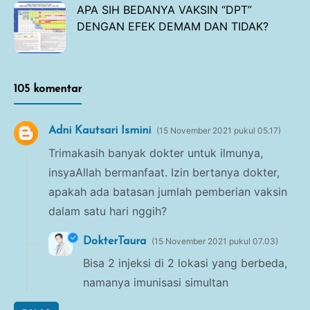
APA SIH BEDANYA VAKSIN “DPT”
DENGAN EFEK DEMAM DAN TIDAK?
105 komentar
Adni Kautsari Ismini
15 November 2021 pukul 05.17
Trimakasih banyak dokter untuk ilmunya,
insyaAllah bermanfaat. Izin bertanya dokter,
apakah ada batasan jumlah pemberian vaksin
dalam satu hari nggih?
DokterTaura
15 November 2021 pukul 07.03
Bisa 2 injeksi di 2 lokasi yang berbeda,
namanya imunisasi simultan