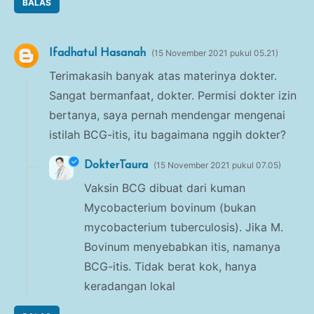
BALAS
Ifadhatul Hasanah
15 November 2021 pukul 05.21
Terimakasih banyak atas materinya dokter.
Sangat bermanfaat, dokter. Permisi dokter izin
bertanya, saya pernah mendengar mengenai
istilah BCG-itis, itu bagaimana nggih dokter?
DokterTaura
15 November 2021 pukul 07.05
Vaksin BCG dibuat dari kuman
Mycobacterium bovinum (bukan
mycobacterium tuberculosis). Jika M.
Bovinum menyebabkan itis, namanya
BCG-itis. Tidak berat kok, hanya
keradangan lokal