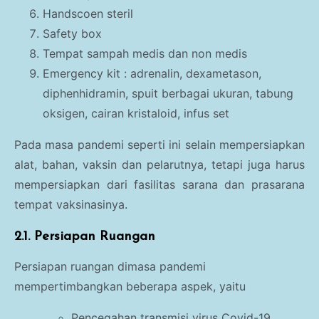
Handscoen steril
Safety box
Tempat sampah medis dan non medis
Emergency kit : adrenalin, dexametason,
diphenhidramin, spuit berbagai ukuran, tabung
oksigen, cairan kristaloid, infus set
Pada masa pandemi seperti ini selain mempersiapkan
alat, bahan, vaksin dan pelarutnya, tetapi juga harus
mempersiapkan dari fasilitas sarana dan prasarana
tempat vaksinasinya.
2.1. Persiapan Ruangan
Persiapan ruangan dimasa pandemi
mempertimbangkan beberapa aspek, yaitu
Pencegahan transmisi virus Covid-19