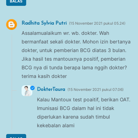
BALAS
Radhita Sylvia Putri
15 November 2021 pukul 05.24
Assalamualaikum wr. wb. dokter. Wah
bermanfaat sekali dokter. Mohon izin bertanya
dokter, untuk pemberian BCG diatas 3 bulan.
Jika hasil tes mantouxnya positif, pemberian
BCG nya di tunda berapa lama nggih dokter?
terima kasih dokter
DokterTaura
15 November 2021 pukul 07.06
Kalau Mantoux test poaitif, berikan OAT.
Imunisasi BCG dalam hal ini tidak
diperlukan karena sudah timbul
kekebalan alami