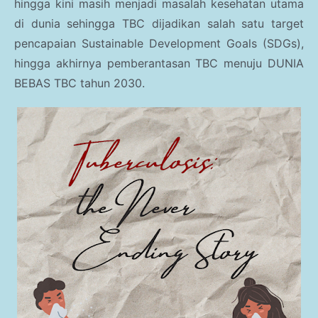
Parenting
hingga kini masih menjadi masalah kesehatan utama
di dunia sehingga TBC dijadikan salah satu target
Traveling Story
pencapaian Sustainable Development Goals (SDGs),
hingga akhirnya pemberantasan TBC menuju DUNIA
Kesehatan Umum
BEBAS TBC tahun 2030.
Gaya Hidup
Haji dan Umroh
Kesehatan Anak