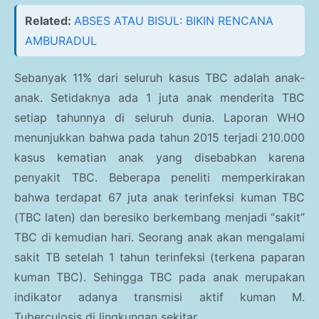
Related:
ABSES ATAU BISUL: BIKIN RENCANA
AMBURADUL
Sebanyak 11% dari seluruh kasus TBC adalah anak-
anak. Setidaknya ada 1 juta anak menderita TBC
setiap tahunnya di seluruh dunia. Laporan WHO
menunjukkan bahwa pada tahun 2015 terjadi 210.000
kasus kematian anak yang disebabkan karena
penyakit TBC. Beberapa peneliti memperkirakan
bahwa terdapat 67 juta anak terinfeksi kuman TBC
(TBC laten) dan beresiko berkembang menjadi “sakit”
TBC di kemudian hari. Seorang anak akan mengalami
sakit TB setelah 1 tahun terinfeksi (terkena paparan
kuman TBC). Sehingga TBC pada anak merupakan
indikator adanya transmisi aktif kuman M.
Tuberculosis di lingkungan sekitar.