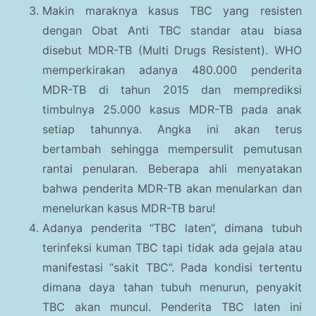
Makin maraknya kasus TBC yang resisten
dengan Obat Anti TBC standar atau biasa
disebut MDR-TB (Multi Drugs Resistent). WHO
memperkirakan adanya 480.000 penderita
MDR-TB di tahun 2015 dan memprediksi
timbulnya 25.000 kasus MDR-TB pada anak
setiap tahunnya. Angka ini akan terus
bertambah sehingga mempersulit pemutusan
rantai penularan. Beberapa ahli menyatakan
bahwa penderita MDR-TB akan menularkan dan
menelurkan kasus MDR-TB baru!
Adanya penderita “TBC laten”, dimana tubuh
terinfeksi kuman TBC tapi tidak ada gejala atau
manifestasi “sakit TBC”. Pada kondisi tertentu
dimana daya tahan tubuh menurun, penyakit
TBC akan muncul. Penderita TBC laten ini