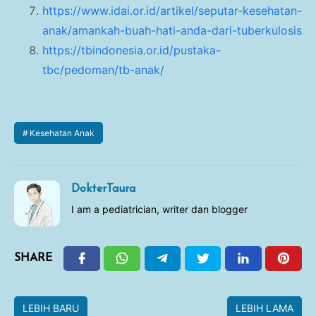
https://www.idai.or.id/artikel/seputar-kesehatan-
anak/amankah-buah-hati-anda-dari-tuberkulosis
https://tbindonesia.or.id/pustaka-
tbc/pedoman/tb-anak/
Kesehatan Anak
DokterTaura
I am a pediatrician, writer dan blogger
SHARE
LEBIH BARU
LEBIH LAMA