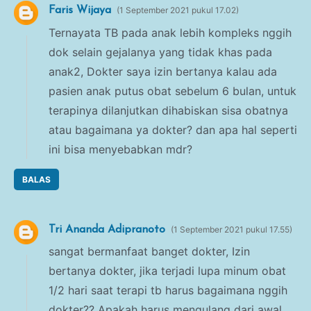
Faris Wijaya
1 September 2021 pukul 17.02
Ternayata TB pada anak lebih kompleks nggih
dok selain gejalanya yang tidak khas pada
anak2, Dokter saya izin bertanya kalau ada
pasien anak putus obat sebelum 6 bulan, untuk
terapinya dilanjutkan dihabiskan sisa obatnya
atau bagaimana ya dokter? dan apa hal seperti
ini bisa menyebabkan mdr?
BALAS
Tri Ananda Adipranoto
1 September 2021 pukul 17.55
sangat bermanfaat banget dokter, Izin
bertanya dokter, jika terjadi lupa minum obat
1/2 hari saat terapi tb harus bagaimana nggih
dokter?? Apakah harus mengulang dari awal