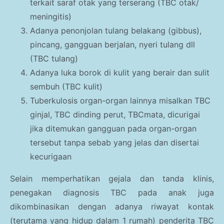
terkait saraf otak yang terserang (TBC otak/
meningitis)
Adanya penonjolan tulang belakang (gibbus),
pincang, gangguan berjalan, nyeri tulang dll
(TBC tulang)
Adanya luka borok di kulit yang berair dan sulit
sembuh (TBC kulit)
Tuberkulosis organ-organ lainnya misalkan TBC
ginjal, TBC dinding perut, TBCmata, dicurigai
jika ditemukan gangguan pada organ-organ
tersebut tanpa sebab yang jelas dan disertai
kecurigaan
Selain memperhatikan gejala dan tanda klinis,
penegakan diagnosis TBC pada anak juga
dikombinasikan dengan adanya riwayat kontak
(terutama yang hidup dalam 1 rumah) penderita TBC