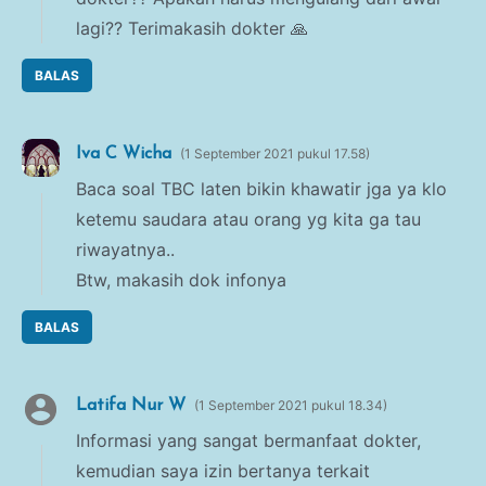
lagi?? Terimakasih dokter 🙏
BALAS
Iva C Wicha
1 September 2021 pukul 17.58
Baca soal TBC laten bikin khawatir jga ya klo
ketemu saudara atau orang yg kita ga tau
riwayatnya..
Btw, makasih dok infonya
BALAS
Latifa Nur W
1 September 2021 pukul 18.34
Informasi yang sangat bermanfaat dokter,
kemudian saya izin bertanya terkait