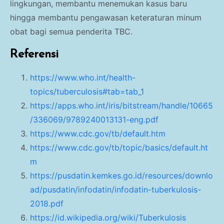
lingkungan, membantu menemukan kasus baru
hingga membantu pengawasan keteraturan minum
obat bagi semua penderita TBC.
Referensi
https://www.who.int/health-
topics/tuberculosis#tab=tab_1
https://apps.who.int/iris/bitstream/handle/10665
/336069/9789240013131-eng.pdf
https://www.cdc.gov/tb/default.htm
https://www.cdc.gov/tb/topic/basics/default.ht
m
https://pusdatin.kemkes.go.id/resources/downlo
ad/pusdatin/infodatin/infodatin-tuberkulosis-
2018.pdf
https://id.wikipedia.org/wiki/Tuberkulosis