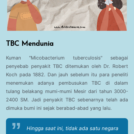
TBC Mendunia
Kuman "Micobacterium tuberculosis" sebagai
penyebab penyakit TBC ditemukan oleh Dr. Robert
Koch pada 1882. Dan jauh sebelum itu para peneliti
menemukan adanya pembusukan TBC di dalam
tulang belakang mumi-mumi Mesir dari tahun 3000-
2400 SM. Jadi penyakit TBC sebenarnya telah ada
dimuka bumi ini sejak berabad-abad yang lalu.
Hingga saat ini, tidak ada satu negara