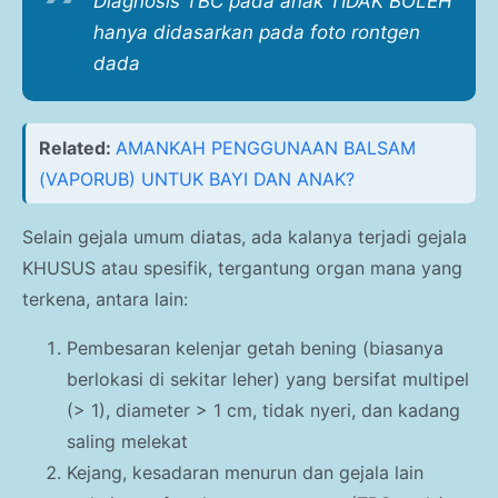
Diagnosis TBC pada anak TIDAK BOLEH
hanya didasarkan pada foto rontgen
dada
Related:
AMANKAH PENGGUNAAN BALSAM
(VAPORUB) UNTUK BAYI DAN ANAK?
Selain gejala umum diatas, ada kalanya terjadi gejala
KHUSUS atau spesifik, tergantung organ mana yang
terkena, antara lain:
Pembesaran kelenjar getah bening (biasanya
berlokasi di sekitar leher) yang bersifat multipel
(> 1), diameter > 1 cm, tidak nyeri, dan kadang
saling melekat
Kejang, kesadaran menurun dan gejala lain