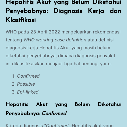
Hepatitis Akut yang Belum Diketahui
Penyebabnya: Diagnosis Kerja dan
Klasifikasi
WHO pada 23 April 2022 mengeluarkan rekomendasi
tentang
WHO working case definition
atau definisi
diagnosi
s kerja Hepatitis Akut yang masih belum
diketahui penyebabnya, dimana diagnosis penyakit
ini diklasifikasikan menjadi tiga hal penting, yaitu:
Confirmed
Possible
Epi-linked
Hepatitis Akut yang Belum Diketahui
Penyebabnya:
Confirmed
Kriteria diagnosis "
Confirmed
" Hepatitis akut yang