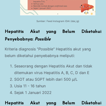
Sumber: Feed instagram IDAI (idai_ig)
Hepatitis Akut yang Belum Diketahui
Penyebabnya:
Possible
Kriteria diagnosis "
Possible
" Hepatitis akut yang
belum diketahui penyebabnya meliputi:
Seseorang dengan Hepatitis Akut dan tidak
ditemukan virus Hepatitis A, B, C, D dan E
SGOT atau SGPT lebih dari 500 µ/L
Usia 11 - 16 tahun
Sejak 1 Januari 2022
Hepatitis Akut yang Belum Diketahui