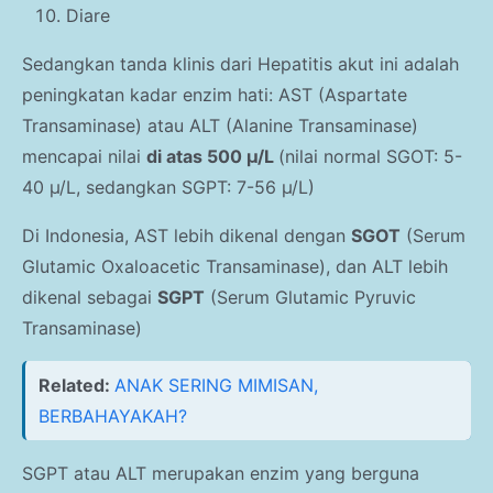
Diare
Sedangkan tanda klinis dari Hepatitis akut ini adalah
peningkatan kadar enzim hati: AST (Aspartate
Transaminase) atau ALT (Alanine Transaminase)
mencapai nilai
di atas 500 µ/L
(nilai normal SGOT: 5-
40 µ/L, sedangkan SGPT: 7-56 µ/L)
Di Indonesia, AST lebih dikenal dengan
SGOT
(Serum
Glutamic Oxaloacetic Transaminase), dan ALT lebih
dikenal sebagai
SGPT
(Serum Glutamic Pyruvic
Transaminase)
Related:
ANAK SERING MIMISAN,
BERBAHAYAKAH?
SGPT atau ALT merupakan enzim yang berguna