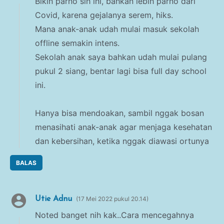
Bikin parno sih ini, bahkan lebih parno dari
Covid, karena gejalanya serem, hiks.
Mana anak-anak udah mulai masuk sekolah
offline semakin intens.
Sekolah anak saya bahkan udah mulai pulang
pukul 2 siang, bentar lagi bisa full day school
ini.
Hanya bisa mendoakan, sambil nggak bosan
menasihati anak-anak agar menjaga kesehatan
dan kebersihan, ketika nggak diawasi ortunya
BALAS
Utie Adnu
17 Mei 2022 pukul 20.14
Noted banget nih kak..Cara mencegahnya