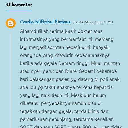
44 komentar
Cardio Miftahul Firdaus
17 Mei 2022 pukul 11.21
Alhamdulillah terima kasih dokter atas
informasinya yang bermanfaat ini, memang
lagi menjadi sorotan hepatitis ini, banyak
orang tua yang khawatir kepada anaknya
ketika ada gejala Demam tinggi, Mual, muntah
atau nyeri perut dan Diare. Seperti beberapa
hari belakangan pasien yg datang di poli anak
ada ibu yg takut anaknya terkena hepatitis
yang lagi naik daun ini. Meskipun belum
diketahui penyebabnya namun bisa di
tegakkan dengan gejala, tanda klinis dan
pemeriksaan penunjang, terutama kenaikan
SGOT dan atau SGPT diatas 500 µ/L, dan tidak