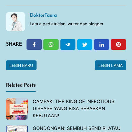
DokterTaura
I am a pediatrician, writer dan blogger
SHARE
LEBIH BARU
LEBIH LAMA
Related Posts
CAMPAK: THE KING OF INFECTIOUS
DISEASE YANG BISA SEBABKAN
KEBUTAAN!
GONDONGAN: SEMBUH SENDIRI ATAU