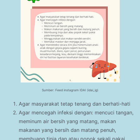
Sumber: Feed instagram IDAI (idai_ig)
Agar masyarakat tetap tenang dan berhati-hati
Agar mencegah infeksi dengan: mencuci tangan,
meminum air bersih yang matang, makan
makanan yang bersih dan matang penuh,
membuang tinja dan atau popok sekali pakai