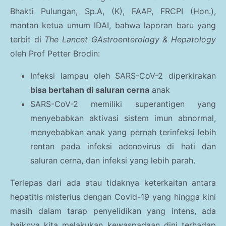
Bhakti Pulungan, Sp.A, (K), FAAP, FRCPI (Hon.),
mantan ketua umum IDAI, bahwa laporan baru yang
terbit di
The Lancet GAstroenterology & Hepatology
oleh Prof Petter Brodin:
Infeksi lampau oleh SARS-CoV-2 diperkirakan
bisa bertahan di saluran cerna
anak
SARS-CoV-2 memiliki superantigen yang
menyebabkan aktivasi sistem imun abnormal,
menyebabkan anak yang pernah terinfeksi lebih
rentan pada infeksi adenovirus di hati dan
saluran cerna, dan infeksi yang lebih parah.
Terlepas dari ada atau tidaknya keterkaitan antara
hepatitis misterius dengan Covid-19 yang hingga kini
masih dalam tarap penyelidikan yang intens, ada
baiknya kita melakukan kewaspadaan dini terhadap