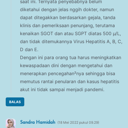
saat ini. Ternyata penyebabnya belum
diketahui dengan jelas nggih dokter, namun
dapat ditegakkan berdasarkan gejala, tanda
klinis dan pemeriksaan penunjang, terutama
kenaikan SGOT dan atau SGPT diatas 500 µ/L,
dan tidak ditemukannya Virus Hepatitis A, B, C,
D dan E.
Dengan ini para orang tua harus meningkatkan
kewaspadaan dini dengan mengetahui dan
menerapkan pencegahan²nya sehingga bisa
memutus rantai penularan dan kasus hepatitis
akut ini tidak sampai menjadi pandemi.
BALAS
Sandra Hamidah
18 Mei 2022 pukul 09.29