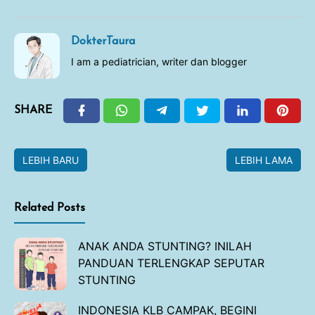
DokterTaura
I am a pediatrician, writer dan blogger
SHARE
LEBIH BARU
LEBIH LAMA
Related Posts
ANAK ANDA STUNTING? INILAH
PANDUAN TERLENGKAP SEPUTAR
STUNTING
INDONESIA KLB CAMPAK, BEGINI