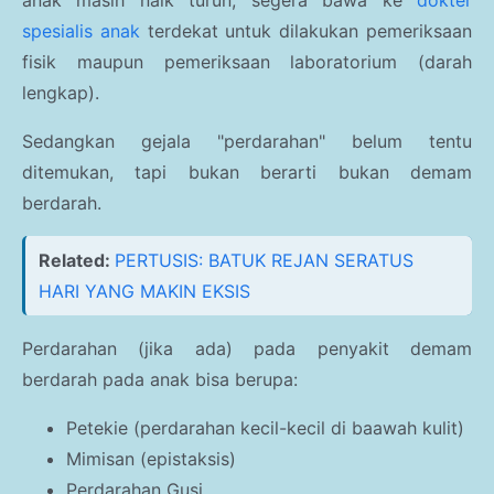
anak masih naik turun, segera bawa ke
dokter
spesialis anak
terdekat untuk dilakukan pemeriksaan
fisik maupun pemeriksaan laboratorium (darah
lengkap).
Sedangkan gejala "perdarahan" belum tentu
ditemukan, tapi bukan berarti bukan demam
berdarah.
Related:
PERTUSIS: BATUK REJAN SERATUS
HARI YANG MAKIN EKSIS
Perdarahan (jika ada) pada penyakit demam
berdarah pada anak bisa berupa:
Petekie (perdarahan kecil-kecil di baawah kulit)
Mimisan (epistaksis)
Perdarahan Gusi