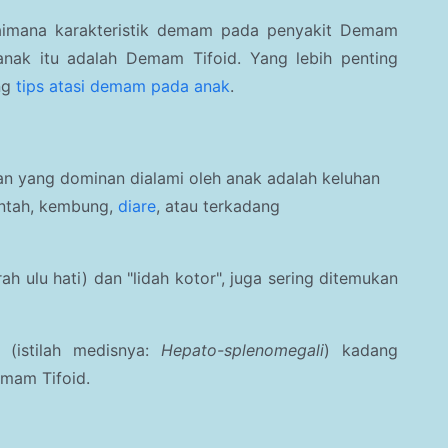
aimana karakteristik demam pada penyakit
Demam
anak itu adalah
Demam Tifoid. Yang lebih penting
ng
tips atasi demam pada anak
.
han yang dominan dialami oleh anak adalah keluhan
untah, kembung,
diare
, atau terkadang
ah ulu hati) dan "lidah kotor", juga sering ditemukan
 (istilah medisnya:
Hepato-splenomegali
) kadang
mam Tifoid.