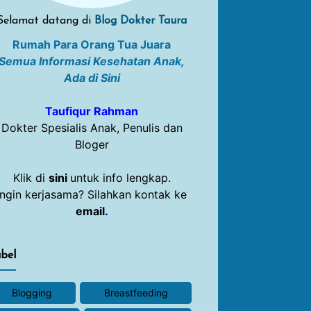
Selamat datang di
Blog Dokter Taura
Rumah Para Orang Tua Juara
Semua Informasi Kesehatan Anak,
Ada di Sini
Taufiqur Rahman
Dokter Spesialis Anak, Penulis dan
Bloger
Klik di
sini
untuk info lengkap.
Ingin kerjasama? Silahkan kontak ke
email
.
bel
Blogging
Breastfeeding