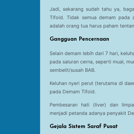
Jadi, sekarang sudah tahu ya, bag
Tifoid. Tidak semua demam pada 
adalah orang tua harus paham tenta
Gangguan Pencernaan
Selain demam lebih dari 7 hari, kelu
pada saluran cerna, seperti mual, m
sembelit/susah BAB.
Keluhan nyeri perut (terutama di daer
pada
Demam Tifoid.
Pembesaran hati (liver) dan limpa
menjadi petanda adanya penyakit
De
Gejala Sistem Saraf Pusat