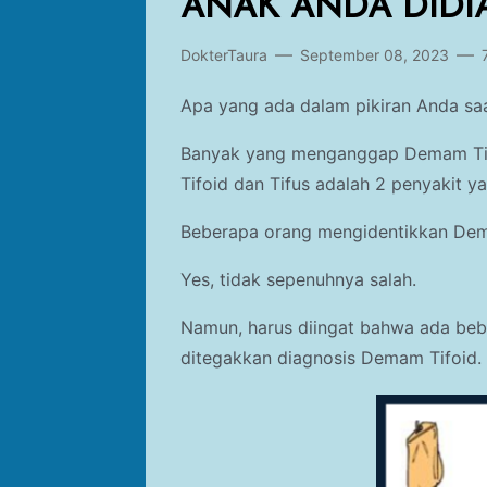
ANAK ANDA DIDI
DokterTaura
September 08, 2023
Apa yang ada dalam pikiran Anda s
Banyak yang menganggap Demam Tif
Tifoid dan Tifus adalah 2 penyakit y
Beberapa orang mengidentikkan Dem
Yes, tidak sepenuhnya salah.
Namun, harus diingat bahwa ada bebe
ditegakkan diagnosis Demam Tifoid.