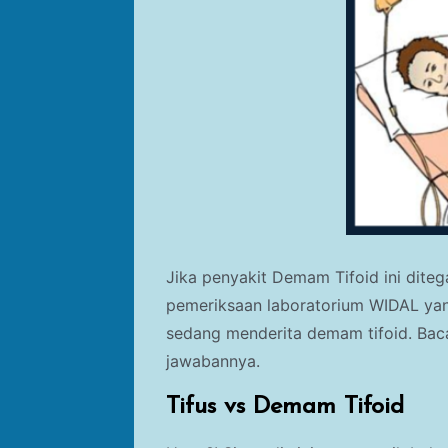
Jika penyakit Demam Tifoid ini dite
pemeriksaan laboratorium WIDAL yang 
sedang menderita demam tifoid. Baca
jawabannya.
Tifus vs Demam Tifoid