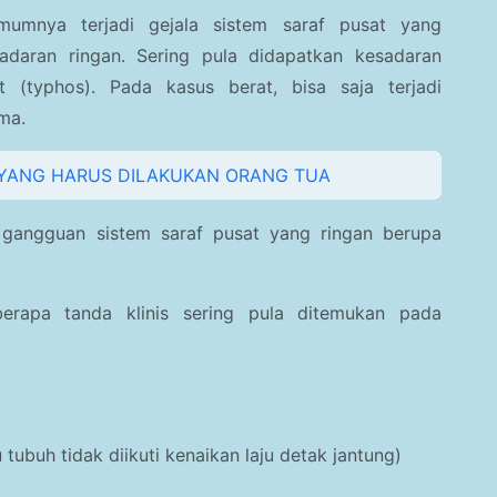
umnya terjadi gejala sistem saraf pusat yang
daran ringan. Sering pula didapatkan kesadaran
 (typhos). Pada kasus berat, bisa saja terjadi
ma.
I YANG HARUS DILAKUKAN ORANG TUA
gangguan sistem saraf pusat yang ringan berupa
berapa tanda klinis sering pula ditemukan pada
u tubuh tidak diikuti kenaikan laju detak jantung)