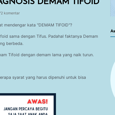
AGNOSIS DEMAM TIFOID
72 komentar
aat mendengar kata "DEMAM TIFOID"?
As
oid sama dengan Tifus. Padahal faktanya Demam
ang berbeda.
am Tifoid dengan demam lama yang naik turun.
rapa syarat yang harus dipenuhi untuk bisa