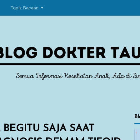
p
Topik Bacaan
Bl
 BEGITU SAJA SAAT