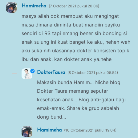
Hamimeha
7 Oktober 2021 pukul 20.06
masya allah dok membuat aku mengingat
masa dimana diminta buat mandiin bayiku
sendiri di RS tapi emang bener sih bonding si
anak sulung ini kuat banget ke aku, heheh wah
aku suka nih ulasannya dokter konsisten topik
ibu dan anak. kan dokter anak ya.hehe
DokterTaura
8 Oktober 2021 pukul 05.54
Makasih bunda Hamim... Niche blog
Dokter Taura memang seputar
kesehatan anak... Blog anti-galau bagi
emak-emak. Share ke grup sebelah
dong bund...
Hamimeha
10 Oktober 2021 pukul 19.04