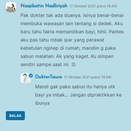
Naqiibatin Nadliriyah
7 Oktober 2021 pukul 16.45
Pak dokter tak ada duanya. Isinya benar-benar
membuka wawasan lain tentang si dedek. Aku
baru tahu fakta memandikan bayi, hihii. Pantes
aku pas tahu mbak ipar yang perawat
kebetulan nginep di rumah, mandiin g pake
sabun malahan. Ak yang kaget. Ku simpen
sendiri sampe saat ini. :D
DokterTaura
7 Oktober 2021 pukul 19.54
Mandi gak pake sabun itu hanya utk
bayi ya mbak... Jangan dipraktikkan ke
ibunya
BALAS