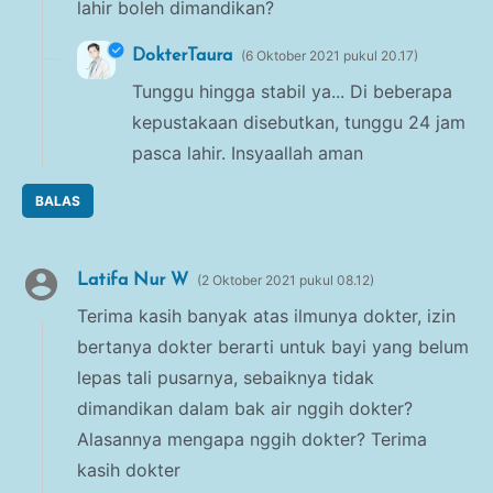
lahir boleh dimandikan?
DokterTaura
6 Oktober 2021 pukul 20.17
Tunggu hingga stabil ya... Di beberapa
kepustakaan disebutkan, tunggu 24 jam
pasca lahir. Insyaallah aman
BALAS
Latifa Nur W
2 Oktober 2021 pukul 08.12
Terima kasih banyak atas ilmunya dokter, izin
bertanya dokter berarti untuk bayi yang belum
lepas tali pusarnya, sebaiknya tidak
dimandikan dalam bak air nggih dokter?
Alasannya mengapa nggih dokter? Terima
kasih dokter