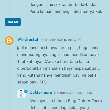
dengan suhu sekitar, berbeda-beda.
Perlu latihan memang... Selamat ya kak
BALAS
Windi astuti
7 Oktober 2021 pukul 13.47
jadi muncul pertanyaan deh pak, bagaimana
mendosorng ayah agar mau mendikan bayik.
Taut katanya. DAn aku baru tahu kalau
diperbolehkan mandikan bayi tanpa sabun ...
yang kutahu hanya mendikan bayi ya pakai
sabun bayi. TFS
DokterTaura
7 Oktober 2021 pukul 13.56
Ayahnya suruh baca Blog Dokter Taura
deh... Lebih seru lagi kalau yang