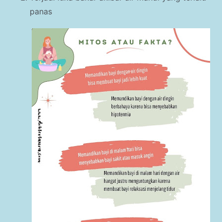
panas