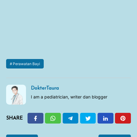
Perawatan Bayi
DokterTaura
I am a pediatrician, writer dan blogger
SHARE