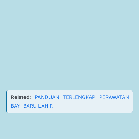
Related:
PANDUAN TERLENGKAP PERAWATAN
BAYI BARU LAHIR