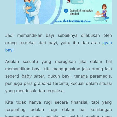
Jadi memandikan bayi sebaiknya dilakukan oleh
orang terdekat dari bayi, yaitu ibu dan atau
ayah
bayi
.
Adalah sesuatu yang merugikan jika dalam hal
memandikan bayi, kita menggunakan jasa orang lain
seperti
baby sitter
, dukun bayi, tenaga paramedis,
pun juga para
grandma
tercinta, kecuali dalam situasi
yang mendesak dan terpaksa.
Kita tidak hanya rugi secara finansial, tapi yang
terpenting adalah rugi dalam hal kehilangan
kesempatan emas melakukan hal-hal positip yang