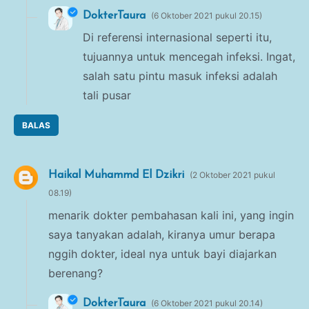
DokterTaura
6 Oktober 2021 pukul 20.15
Di referensi internasional seperti itu,
tujuannya untuk mencegah infeksi. Ingat,
salah satu pintu masuk infeksi adalah
tali pusar
BALAS
Haikal Muhammd El Dzikri
2 Oktober 2021 pukul
08.19
menarik dokter pembahasan kali ini, yang ingin
saya tanyakan adalah, kiranya umur berapa
nggih dokter, ideal nya untuk bayi diajarkan
berenang?
DokterTaura
6 Oktober 2021 pukul 20.14