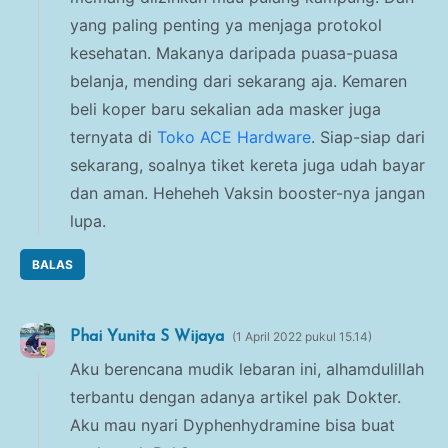
yang paling penting ya menjaga protokol
kesehatan. Makanya daripada puasa-puasa
belanja, mending dari sekarang aja. Kemaren
beli koper baru sekalian ada masker juga
ternyata di
Toko ACE Hardware
. Siap-siap dari
sekarang, soalnya tiket kereta juga udah bayar
dan aman. Heheheh Vaksin booster-nya jangan
lupa.
BALAS
Phai Yunita S Wijaya
1 April 2022 pukul 15.14
Aku berencana mudik lebaran ini, alhamdulillah
terbantu dengan adanya artikel pak Dokter.
Aku mau nyari Dyphenhydramine bisa buat