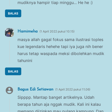
mudiknya hampir tiap minggu... He he :)
BALAS
Hamimeha
1 April 2022 pukul 10.15
masya allah gagal fokus sama ilustrasi toples
kue legendaris hehehe tapi iya juga nih bener
harus tetap waspada meksi dibolehkan mudik
tahunini
BALAS
Bagus Edi Setiawan
1 April 2022 pukul 11.06
Sipppp. Mantap banget artikelnya. Udah
berapa tahun aja nggak mudik. Kali ini kalau
memang diizinkan mau pulang kampung. Dan