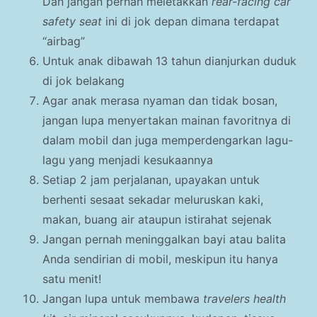
Dan jangan pernah meletakkan
rear-facing car
safety seat
ini di jok depan dimana terdapat
“airbag”
Untuk anak dibawah 13 tahun dianjurkan duduk
di jok belakang
Agar anak merasa nyaman dan tidak bosan,
jangan lupa menyertakan mainan favoritnya di
dalam mobil dan juga memperdengarkan lagu-
lagu yang menjadi kesukaannya
Setiap 2 jam perjalanan, upayakan untuk
berhenti sesaat sekadar meluruskan kaki,
makan, buang air ataupun istirahat sejenak
Jangan pernah meninggalkan bayi atau balita
Anda sendirian di mobil, meskipun itu hanya
satu menit!
Jangan lupa untuk membawa
travelers health