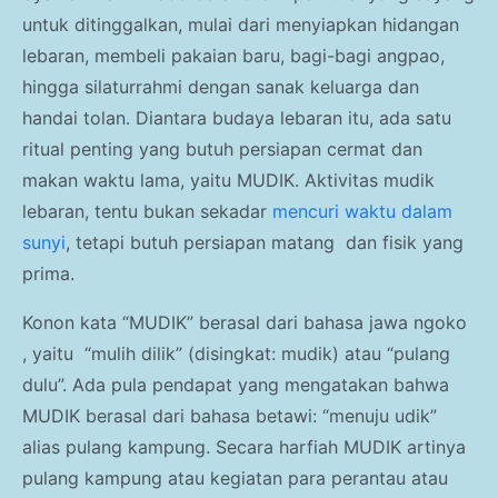
untuk ditinggalkan, mulai dari menyiapkan hidangan
lebaran, membeli pakaian baru, bagi-bagi angpao,
hingga silaturrahmi dengan sanak keluarga dan
handai tolan. Diantara budaya lebaran itu, ada satu
ritual penting yang butuh persiapan cermat dan
makan waktu lama, yaitu MUDIK. Aktivitas mudik
lebaran, tentu bukan sekadar
mencuri waktu dalam
sunyi
, tetapi butuh persiapan matang dan fisik yang
prima.
Konon kata “MUDIK” berasal dari bahasa jawa ngoko
, yaitu “mulih dilik” (disingkat: mudik) atau “pulang
dulu”. Ada pula pendapat yang mengatakan bahwa
MUDIK berasal dari bahasa betawi: “menuju udik”
alias pulang kampung. Secara harfiah MUDIK artinya
pulang kampung atau kegiatan para perantau atau