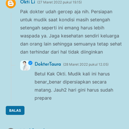
Okti Li
27 Maret 2022 pukul 19.15
Pak dokter udah gercep aja nih. Persiapan
untuk mudik saat kondisi masih setengah
setengah seperti ini emang harus lebih
waspada ya. Jaga kesehatan sendiri keluarga
dan orang lain sehingga semuanya tetap sehat
dan terhindar dari hal tidak diinginkan
DokterTaura
28 Maret 2022 pukul 12.05
Betul Kak Okti. Mudik kali ini harus
benar_benar dipersiapkan secara
matang. Jauh2 hari gini harus sudah
prepare
BALAS