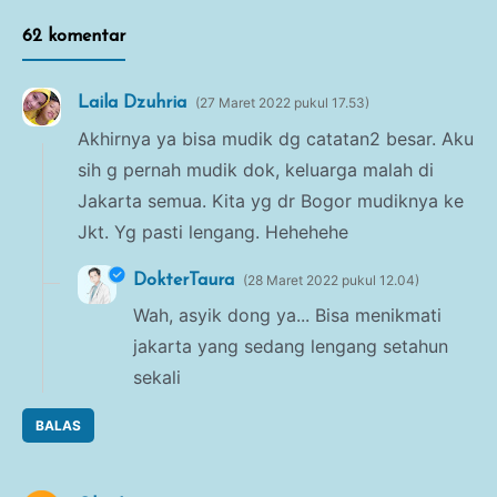
62 komentar
Laila Dzuhria
27 Maret 2022 pukul 17.53
Akhirnya ya bisa mudik dg catatan2 besar. Aku
sih g pernah mudik dok, keluarga malah di
Jakarta semua. Kita yg dr Bogor mudiknya ke
Jkt. Yg pasti lengang. Hehehehe
DokterTaura
28 Maret 2022 pukul 12.04
Wah, asyik dong ya... Bisa menikmati
jakarta yang sedang lengang setahun
sekali
BALAS