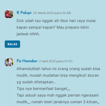
R Palupi
31 Maret 2022 pukul 23.48
Dok udah tau nggak sih libur hari raya mulai
kapan sampai kapan? Mau prepare bikin
jadwal nihhh.
BALAS
Pa Hamdan
1 April 2022 pukul 07.21
Alhamdulillah tahun ini orang orang sudah bisa
mudik, mudah mudahan bisa mengikuti aturan
yg sudah ditetapkan...
Tips nya bermanfaat banget,,,
Tapi aduuh saya mah nggak pernah ngerasain
mudik,,, rumah isteri jaraknya cuman 3 kiloan,,