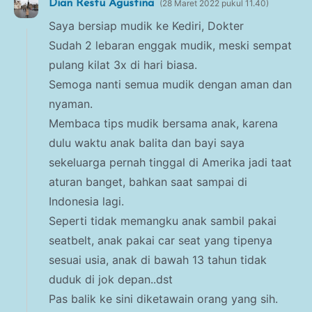
Dian Restu Agustina
28 Maret 2022 pukul 11.40
Saya bersiap mudik ke Kediri, Dokter
Sudah 2 lebaran enggak mudik, meski sempat
pulang kilat 3x di hari biasa.
Semoga nanti semua mudik dengan aman dan
nyaman.
Membaca tips mudik bersama anak, karena
dulu waktu anak balita dan bayi saya
sekeluarga pernah tinggal di Amerika jadi taat
aturan banget, bahkan saat sampai di
Indonesia lagi.
Seperti tidak memangku anak sambil pakai
seatbelt, anak pakai car seat yang tipenya
sesuai usia, anak di bawah 13 tahun tidak
duduk di jok depan..dst
Pas balik ke sini diketawain orang yang sih.