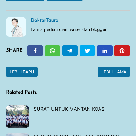
DokterTaura
I am a pediatrician, writer dan blogger
SHARE
LEBIH BARU
LEBIH LAMA
Related Posts
SURAT UNTUK MANTAN KOAS