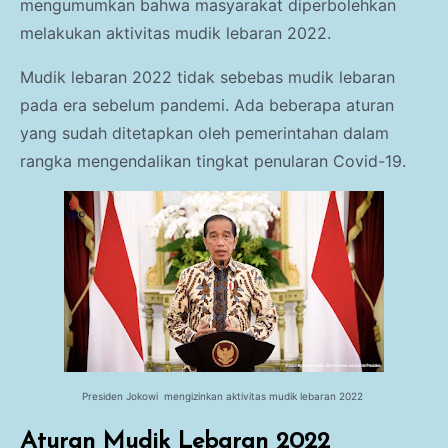
Parenting
mengumumkan bahwa masyarakat diperbolehkan
melakukan aktivitas mudik lebaran 2022.
Traveling Story
Mudik lebaran 2022 tidak sebebas mudik lebaran
Kesehatan Umum
pada era sebelum pandemi. Ada beberapa aturan
yang sudah ditetapkan oleh pemerintahan dalam
Gaya Hidup
rangka mengendalikan tingkat penularan Covid-19.
Haji dan Umroh
Kesehatan Anak
Presiden Jokowi mengizinkan
aktivitas mudik lebaran 2022
Aturan Mudik Lebaran 2022