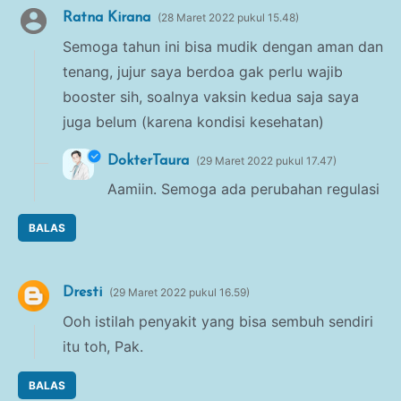
Ratna Kirana
28 Maret 2022 pukul 15.48
Semoga tahun ini bisa mudik dengan aman dan
tenang, jujur saya berdoa gak perlu wajib
booster sih, soalnya vaksin kedua saja saya
juga belum (karena kondisi kesehatan)
DokterTaura
29 Maret 2022 pukul 17.47
Aamiin. Semoga ada perubahan regulasi
BALAS
Dresti
29 Maret 2022 pukul 16.59
Ooh istilah penyakit yang bisa sembuh sendiri
itu toh, Pak.
BALAS