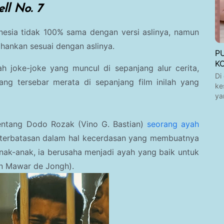
ell No. 7
donesia tidak 100% sama dengan versi aslinya, namun
tahankan sesuai dengan aslinya.
P
K
 joke-joke yang muncul di sepanjang alur cerita,
Di
ang tersebar merata di sepanjang film inilah yang
ke
ya
tentang Dodo Rozak (Vino G. Bastian)
seorang ayah
terbatasan dalam hal kecerdasan yang membuatnya
anak-anak, ia berusaha menjadi ayah yang baik untuk
dan Mawar de Jongh).