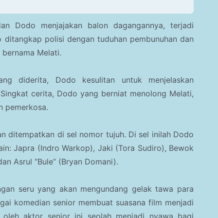
 dan Dodo menjajakan balon dagangannya, terjadi
 ditangkap polisi dengan tuduhan pembunuhan dan
 bernama Melati.
ang diderita, Dodo kesulitan untuk menjelaskan
 Singkat cerita, Dodo yang berniat menolong Melati,
n pemerkosa.
 ditempatkan di sel nomor tujuh. Di sel inilah Dodo
in: Japra (Indro Warkop), Jaki (Tora Sudiro), Bewok
dan Asrul “Bule” (Bryan Domani).
langan seru yang akan mengundang gelak tawa para
gai komedian senior membuat suasana film menjadi
 oleh aktor senior ini seolah menjadi nyawa bagi