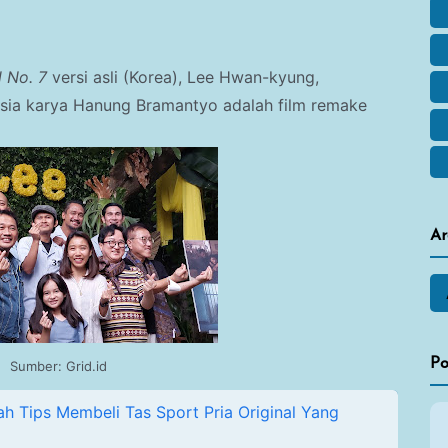
l No. 7
versi asli (Korea), Lee Hwan-kyung,
esia karya Hanung Bramantyo adalah film remake
Ar
Po
Sumber: Grid.id
lah Tips Membeli Tas Sport Pria Original Yang