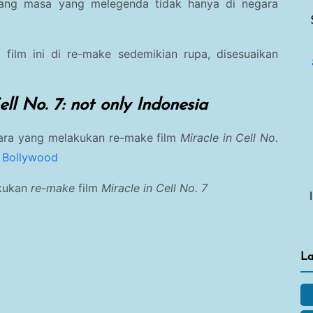
njang masa yang melegenda tidak hanya di negara
 film ini di re-make sedemikian rupa, disesuaikan
ll No. 7:
not only Indonesia
egara yang melakukan re-make film
Miracle in Cell No.
m Bollywood
kukan
re-make
film
Miracle in Cell No. 7
La