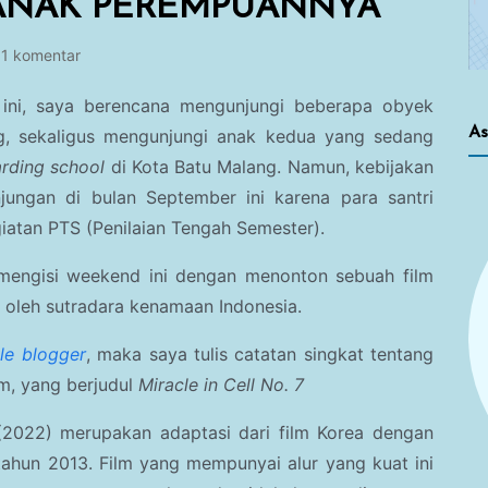
 ANAK PEREMPUANNYA
1 komentar
ini, saya berencana mengunjungi beberapa obyek
As
, sekaligus mengunjungi anak kedua yang sedang
rding school
di Kota Batu Malang. Namun, kebijakan
ungan di bulan September ini karena para santri
iatan PTS (Penilaian Tengah Semester).
a mengisi weekend ini dengan menonton sebuah film
 oleh sutradara kenamaan Indonesia.
yle blogger
, maka saya tulis catatan singkat tentang
m, yang berjudul
Miracle in Cell No. 7
(2022) merupakan adaptasi dari film Korea dengan
ahun 2013. Film yang mempunyai alur yang kuat ini