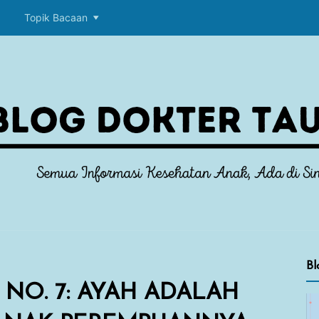
p
Topik Bacaan
Bl
 NO. 7: AYAH ADALAH