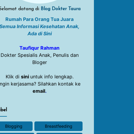
Selamat datang di
Blog Dokter Taura
Rumah Para Orang Tua Juara
Semua Informasi Kesehatan Anak,
Ada di Sini
Taufiqur Rahman
Dokter Spesialis Anak, Penulis dan
Bloger
Klik di
sini
untuk info lengkap.
Ingin kerjasama? Silahkan kontak ke
email
.
bel
Blogging
Breastfeeding