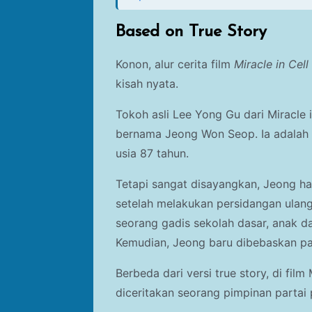
Based on True Story
Konon, alur cerita film
Miracle in Cel
kisah nyata.
Tokoh asli Lee Yong Gu dari Miracle i
bernama Jeong Won Seop. Ia adalah s
usia 87 tahun.
Tetapi sangat disayangkan, Jeong h
setelah melakukan persidangan ulang
seorang gadis sekolah dasar, anak d
Kemudian, Jeong baru dibebaskan pa
Berbeda dari versi true story, di film
diceritakan seorang pimpinan partai 