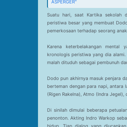
ASPERGER"
Suatu hari, saat Kartika sekolah
peristiwa besar yang membuat Dodo
pemerkosaan terhadap seorang anak
Karena keterbelakangan mental y
kronologis peristiwa yang dia alami.
malah dituduh sebagai pembunuh da
Dodo pun akhirnya masuk penjara dan
berteman dengan para napi, antara la
(Rigen Rakelna), Atmo (Indra Jegel), 
Di sinilah dimulai beberapa petua
penonton. Akting Indro Warkop seba
hidup. Tiap dialog yang diucapkan