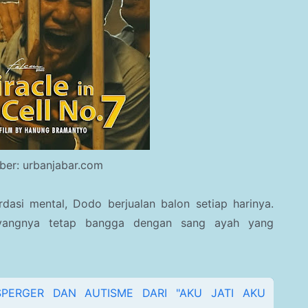
er: urbanjabar.com
asi mental, Dodo berjualan balon setiap harinya.
yangnya tetap bangga dengan sang ayah yang
PERGER DAN AUTISME DARI "AKU JATI AKU