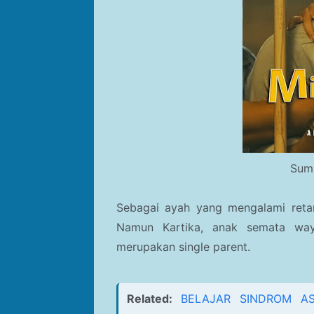
Sumb
Sebagai ayah yang mengalami retard
Namun Kartika, anak semata wa
merupakan single parent.
Related:
BELAJAR SINDROM AS