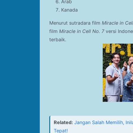
Arab
Kanada
Menurut sutradara film
Miracle in Cel
film
Miracle in Cell No. 7
versi Indon
terbaik.
Related:
Jangan Salah Memilih, Ini
Tepat!