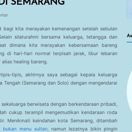
DI SEMARANG
ntar
at bagi kita merayakan kemenangan setelah sebulan
As
elain silaturahmi bersama keluarga, tetangga dan
 saat dimana kita merayakan kebersamaan bareng
g di hari-hari normal terpisah jarak, libur lebaran
 alias healing bareng.
ipis-tipis, akhirnya saya sebagai kepala keluarga
a Tengah (Semarang dan Solo) dengan mengendarai
 sekeluarga berwisata dengan berkendaraan pribadi,
sudah cukup terampil mengemudikan kendaraan roda
etir. Menikmati keindahan kota Semarang, ditambah
n bukan menu sultan
, namun lezatnya bikin pingin