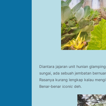
Diantara jajaran unit hunian glampin
sungai, ada sebuah jembatan bernua
Rasanya kurang lengkap kalau meng
Benar-benar
iconic
deh.