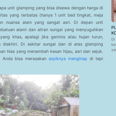
rapa unit glamping yang bisa disewa dengan harga di
itas yang terbatas (hanya 1 unit bed tingkat, meja
an nuansa alam yang sangat asri. Di depan unit
P
ebatuan alami dan aliran sungai yang menyuguhkan
K
ang khas, apalagi jika gerimis atau hujan turun,
Di
diakhiri. Di sekitar sungai dan di atas glamping
ke
ya
 hias yang menambah kesan hijau, asri dan sejuk.
u? Anda bisa merasakan
asyiknya menginap
di tepi