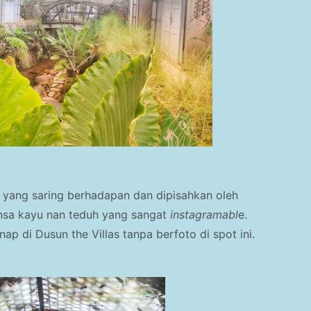
g yang saring berhadapan dan dipisahkan oleh
nsa kayu nan teduh yang sangat
instagramabl
e.
inap di
Dusun the Villas tanpa berfoto di spot ini.