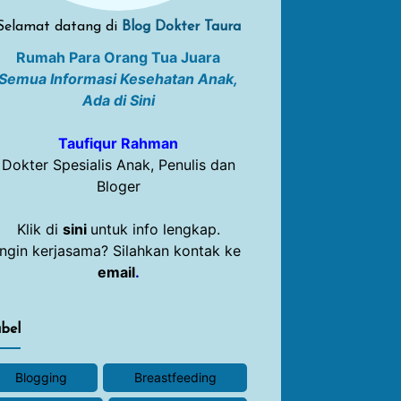
Selamat datang di
Blog Dokter Taura
Rumah Para Orang Tua Juara
Semua Informasi Kesehatan Anak,
Ada di Sini
Taufiqur Rahman
Dokter Spesialis Anak, Penulis dan
Bloger
Klik di
sini
untuk info lengkap.
Ingin kerjasama? Silahkan kontak ke
email
.
bel
Blogging
Breastfeeding