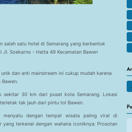
n salah satu hotel di Semarang yang berbentuk
 di Jl. Soekarno - Hatta 49 Kecamatan Bawen
Ar
 unik dan anti mainstream ini cukup mudah karena
ng Bawen.
ak sekitar 30 km dari pusat kota Semarang. Lokasi
terletak tak jauh dari pintu tol Bawen.
Po
g menyatu dengan tempat wisata paling viral di
r yang terkenal dengan wahana iconiknya: Prosotan