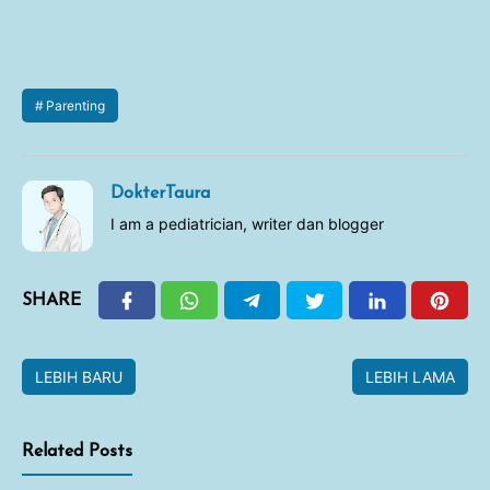
Parenting
DokterTaura
I am a pediatrician, writer dan blogger
SHARE
LEBIH BARU
LEBIH LAMA
Related Posts